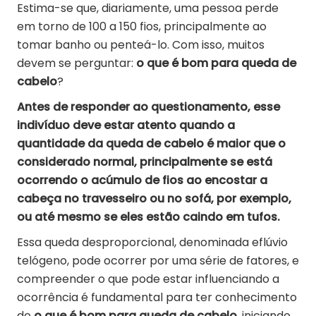
Estima-se que, diariamente, uma pessoa perde
em torno de 100 a 150 fios, principalmente ao
tomar banho ou penteá-lo. Com isso, muitos
devem se perguntar:
o que é bom para queda de
cabelo
?
Antes de responder ao questionamento, esse
indivíduo deve estar atento quando a
quantidade da queda de cabelo é maior que o
considerado normal, principalmente se está
ocorrendo o acúmulo de fios ao encostar a
cabeça no travesseiro ou no sofá, por exemplo,
ou até mesmo se eles estão caindo em tufos.
Essa queda desproporcional, denominada eflúvio
telógeno, pode ocorrer por uma série de fatores, e
compreender o que pode estar influenciando a
ocorrência é fundamental para ter conhecimento
de
o que é bom para queda de cabelo
, iniciando