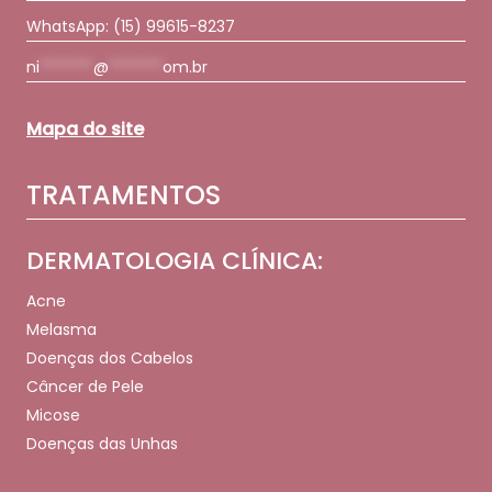
WhatsApp:
(15) 99615-8237
ni
*******
@
*******
om.br
Mapa do site
TRATAMENTOS
DERMATOLOGIA CLÍNICA:
Acne
Melasma
Doenças dos Cabelos
Câncer de Pele
Micose
Doenças das Unhas