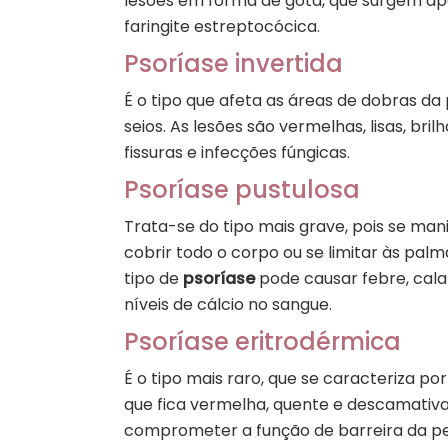
lesões em forma de gota, que surgem ap
faringite estreptocócica.
Psoríase invertida
É o tipo que afeta as áreas de dobras da p
seios. As lesões são vermelhas, lisas, b
fissuras e infecções fúngicas.
Psoríase pustulosa
Trata-se do tipo mais grave, pois se ma
cobrir todo o corpo ou se limitar às pal
tipo de
psoríase
pode causar febre, calaf
níveis de cálcio no sangue.
Psoríase eritrodérmica
É o tipo mais raro, que se caracteriza p
que fica vermelha, quente e descamativa.
comprometer a função de barreira da pel