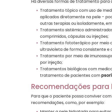
Há diversas formas de tratamento para
Tratamento tópico com uso de me
aplicados diretamente na pele – p
outras terapias ou isoladamente, e
Tratamento sistêmico administrados 
comprimidos, cápsulas ou injeções;
Tratamento fototerápico por meio d
ultravioleta de forma consistente e
Tratamento por meio de imunossupre
por injeção;
Tratamentos biológicos com medicam
tratamento de pacientes com
psor
Recomendações para l
Para que o paciente possa conviver com 
recomendações, como, por exemplo:
Manter a pele hidratada para evitar