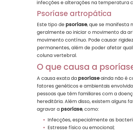
infecções e alterações na temperatura c
Psoríase artropática
Este tipo de
psoríase
, que se manifesta n
geralmente ao iniciar o movimento da ar
movimento contínuo. Pode causar rigide
permanentes, além de poder afetar qualqu
coluna vertebral.
O que causa a psorías
A causa exata da
psoríase
ainda não é c
fatores genéticos e ambientais envolvido
pessoas que têm familiares com a doença
hereditária. Além disso, existem alguns
agravar a
psoríase
, como:
Infecções, especialmente as bacteria
Estresse físico ou emocional;