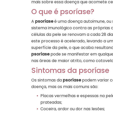
mais sobre essa doença que acomete ce
O que é psoríase?
A
psoríase
é uma doença autoimune, ou 
sistema imunológico contra as próprias 
células da pele se renovam a cada 28 di
este processo é acelerado, levando a u
superfície da pele, o que acaba resultan
psoríase
pode se manifestar em qualque
nas áreas de maior atrito, como cotovelo
Sintomas da psoríase
Os sintomas da
psoríase
podem variar co
doença, mas os mais comuns são:
Placas vermelhas e espessas na pel
prateadas;
Coceira, ardor ou dor nas lesões;