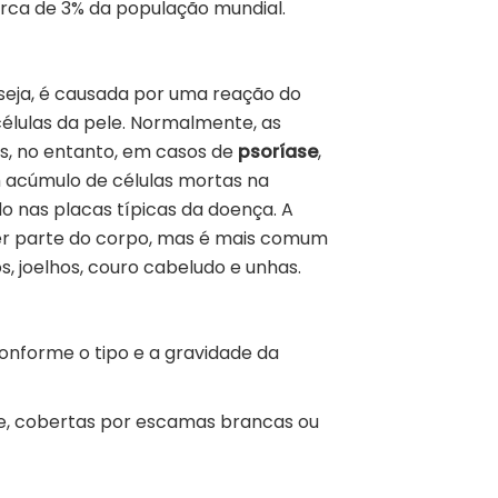
rca de 3% da população mundial.
seja, é causada por uma reação do
células da pele. Normalmente, as
as, no entanto, em casos de
psoríase
,
m acúmulo de células mortas na
do nas placas típicas da doença. A
r parte do corpo, mas é mais comum
s, joelhos, couro cabeludo e unhas.
nforme o tipo e a gravidade da
e, cobertas por escamas brancas ou