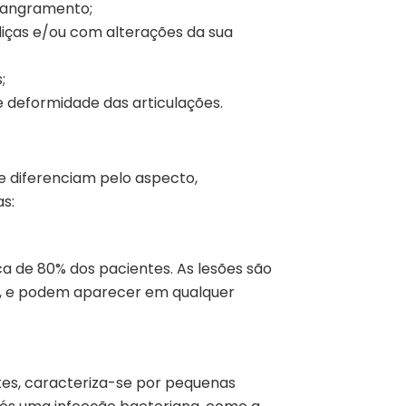
 sangramento;
iças e/ou com alterações da sua
;
e deformidade das articulações.
se diferenciam pelo aspecto,
as:
ca de 80% dos pacientes. As lesões são
, e podem aparecer em qualquer
tes, caracteriza-se por pequenas