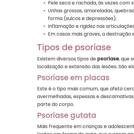
Pele seca e rachada, às vezes com
Unhas grossas, amareladas, quebrad
forma (sulcos e depressões);
Inflamação e rigidez nas articulações
Em casos mais graves, a destruição 
Tipos de psoríase
Existem diversos tipos de
psoríase
, que 
localização e extensão das lesões. São el
Psoríase em placas
Este é o tipo mais comum, que afeta cer
avermelhadas, espessas e descamativas
parte do corpo.
Psoríase gutata
Mais frequente em crianças e adolescen