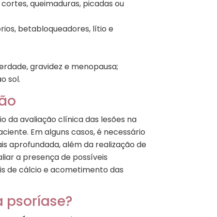
 cortes, queimaduras, picadas ou
os, betabloqueadores, lítio e
erdade, gravidez e menopausa;
o sol.
ção
io da avaliação clínica das lesões na
aciente. Em alguns casos, é necessário
ais aprofundada, além da realização de
iar a presença de possíveis
eis de cálcio e acometimento das
a psoríase?