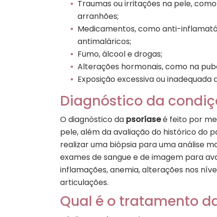
Traumas ou irritações na pele, como
arranhões;
Medicamentos, como anti-inflamatóri
antimaláricos;
Fumo, álcool e drogas;
Alterações hormonais, como na pub
Exposição excessiva ou inadequada a
Diagnóstico da condi
O diagnóstico da
psoríase
é feito por me
pele, além da avaliação do histórico do p
realizar uma biópsia para uma análise m
exames de sangue e de imagem para aval
inflamações, anemia, alterações nos nív
articulações.
Qual é o tratamento d