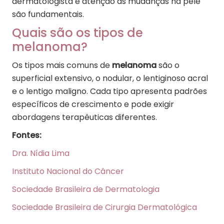
dermatologista e atenção às mudanças na pele
são fundamentais.
Quais são os tipos de
melanoma?
Os tipos mais comuns de
melanoma
são o
superficial extensivo, o nodular, o lentiginoso acral
e o lentigo maligno. Cada tipo apresenta padrões
específicos de crescimento e pode exigir
abordagens terapêuticas diferentes.
Fontes:
Dra. Nídia Lima
Instituto Nacional do Câncer
Sociedade Brasileira de Dermatologia
Sociedade Brasileira de Cirurgia Dermatológica