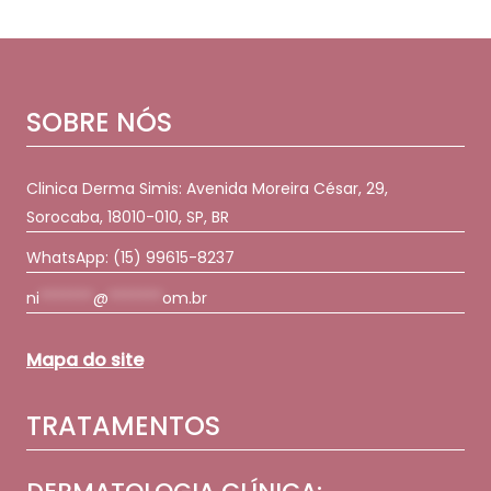
SOBRE NÓS
Clinica Derma Simis: Avenida Moreira César, 29,
Sorocaba, 18010-010, SP, BR
WhatsApp:
(15) 99615-8237
ni
*******
@
*******
om.br
Mapa do site
TRATAMENTOS