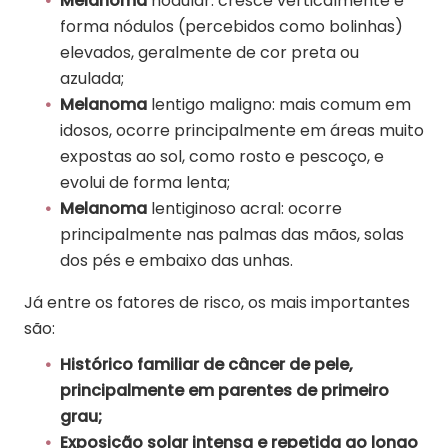
Melanoma
nodular: cresce verticalmente e
forma nódulos (percebidos como bolinhas)
elevados, geralmente de cor preta ou
azulada;
Melanoma
lentigo maligno: mais comum em
idosos, ocorre principalmente em áreas muito
expostas ao sol, como rosto e pescoço, e
evolui de forma lenta;
Melanoma
lentiginoso acral: ocorre
principalmente nas palmas das mãos, solas
dos pés e embaixo das unhas.
Já entre os fatores de risco, os mais importantes
são:
Histórico familiar de câncer de pele,
principalmente em parentes de primeiro
grau;
Exposição solar intensa e repetida ao longo