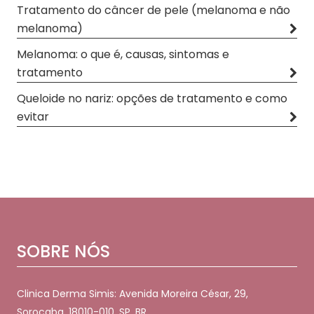
Tratamento do câncer de pele (melanoma e não
melanoma)
Melanoma: o que é, causas, sintomas e
tratamento
Queloide no nariz: opções de tratamento e como
evitar
SOBRE NÓS
Clinica Derma Simis: Avenida Moreira César, 29,
Sorocaba, 18010-010, SP, BR