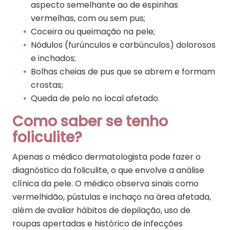
aspecto semelhante ao de espinhas
vermelhas, com ou sem pus;
Coceira ou queimação na pele;
Nódulos (furúnculos e carbúnculos) dolorosos
e inchados;
Bolhas cheias de pus que se abrem e formam
crostas;
Queda de pelo no local afetado.
Como saber se tenho
foliculite?
Apenas o médico dermatologista pode fazer o
diagnóstico da foliculite, o que envolve a análise
clínica da pele. O médico observa sinais como
vermelhidão, pústulas e inchaço na área afetada,
além de avaliar hábitos de depilação, uso de
roupas apertadas e histórico de infecções