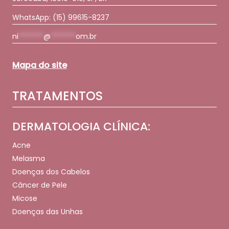
WhatsApp:
(15) 99615-8237
ni
*******
@
*******
om.br
Mapa do site
TRATAMENTOS
DERMATOLOGIA CLÍNICA:
Acne
Melasma
Doenças dos Cabelos
Câncer de Pele
Micose
Doenças das Unhas